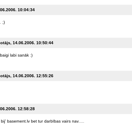
.06.2006. 10:04:34
.
;)
totājs, 14.06.2006. 10:50:44
baigi
labi
sanāk
:)
totājs, 14.06.2006. 12:55:26
.
.06.2006. 12:58:28
bij'
basement.lv
bet
tur
darbības
vairs
nav.....