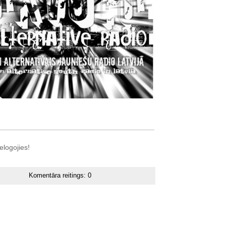
elogojies!
Komentāra reitings:
0