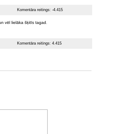
Komentāra reitings:
-4.415
un
vēl
lielāka
šķitīs
tagad.
Komentāra reitings:
4.415