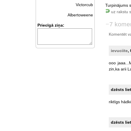
Victorcub
Turpinājums s
uz rakstu 
Albertoweene
7 komen
Priecīgā ziņa:
Komentēt var 
ievuciite
,
ooo
jaaa..
zin,ka
arii
La
dzēsts lie
riktīgs
hādkō
dzēsts lie