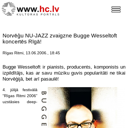
Norvēģu NU-JAZZ zvaigzne Bugge Wesseltoft
koncertēs Rīgā!
Rīgas Ritmi, 13.06.2006., 18:45
Bugge Wesseltoft ir pianists, producents, komponists un
izpildītājs, kas ar savu mūziku guvis popularitāti ne tikai
Norvēģijā, bet arī pasaulē!
4. jūlijā festivālā
“Rīgas Ritmi 2006”
uzstāsies deep-