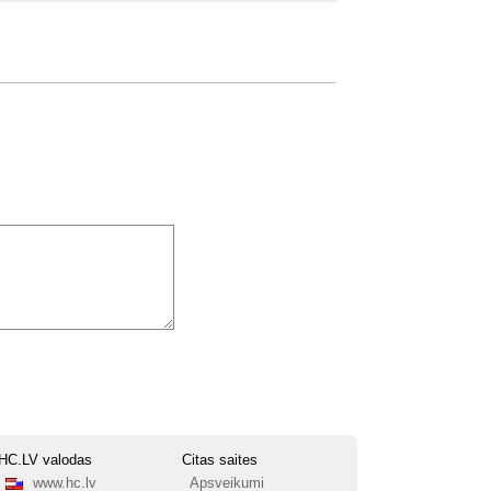
HC.LV valodas
Citas saites
www.hc.lv
Apsveikumi