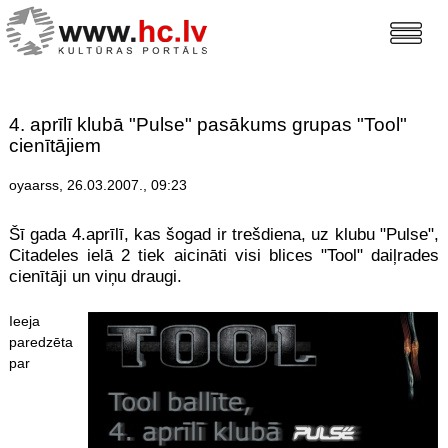
4. aprīlī klubā "Pulse" pasākums grupas "Tool"
cienītājiem
oyaarss, 26.03.2007., 09:23
Šī gada 4.aprīlī, kas šogad ir trešdiena, uz klubu "Pulse",
Citadeles ielā 2 tiek aicināti visi blices "Tool" daiļrades
cienītāji un viņu draugi.
Ieeja
paredzēta
par