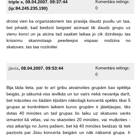
triple x, 08.04.2007. 09:37:44
Komentāra reitings:
(ip:84.245.235.190)
0
drossi
vien
ka
organizatoriem
tas
prasiija
daudz
puullu
un
taa,
bet
johaidi,
kad
beidzot
beigsiet
aicinaat
tik
daudz
grupu
uz
vienu
konci
un
ja
aicina
tad
saakiet
laikaa
jo
cik
dzirdeeju
tas
krissnnu
skannotaajs
peedeejos
vispaar
nodzina
no
skatuves..tas
taa
roziiniitei
jānis
, 08.04.2007. 09:53:44
Komentāra reitings:
0
Bija
tāda
lieta,
par
to
arī
gribu
atvainoties
grupām
kas
spēlēja
beigās,
jo
sākumā
viss
ievilkās
un
tur
vairs
nekā
nevarēja
darīt,
bet
mācoties
no
šādām
kļūdām
nākošajā
koncertā
spēlēs
tikai
5
grupas
ar
konkrētiem
laikiem
kuros
grupām
ir
jāiekļaujas,
tiks
dotas
40
minūtes
un
tad
grupas
šo
laiku
uz
skatuves
varēs
izmantot
kā
vēlas,
vai
nu
skaņoties
20
minūtes,
vai
muļķoties
-
viss
atkarīgs
no
Jums
pašiem,
bet
kā
40
minūtes
beidzas
tā
tiek
paziņots
par
Jūsu
koncerta
beigām
un
nāk
nākamā
grupa.
Ir