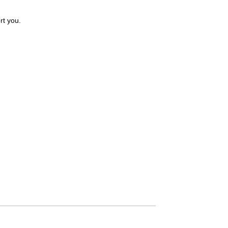
rt
you.