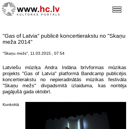
"Gas of Latvia" publicē koncertierakstu no "Skaņu
meža 2014"
"Skaņu mežs", 11.03.2015., 07:54
Latviešu mūziķa Andra Indāna brīvformas mūzikas
projekts "Gas of Latvia" platformā Bandcamp publicējis
koncertierakstu no nepieradinātās mūzikas festivāla
"Skaņu mežs" divpadsmitā izlaiduma, kas noritēja
pagājušā gada oktobrī.
Konkrētā