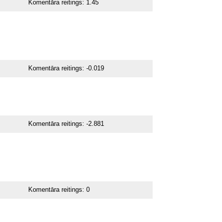
Komentāra reitings:
1.45
Komentāra reitings:
-0.019
Komentāra reitings:
-2.881
Komentāra reitings:
0