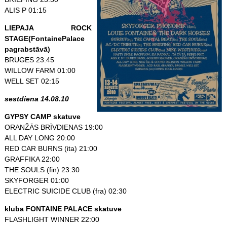
ALIS P 01:15
LIEPAJA ROCK
STAGE(FontainePalace
pagrabstāvā)
BRUGES 23:45
WILLOW FARM 01:00
WELL SET 02:15
sestdiena 14.08.10
GYPSY CAMP skatuve
ORANŽĀS BRĪVDIENAS 19:00
ALL DAY LONG 20:00
RED CAR BURNS (ita) 21:00
GRAFFIKA 22:00
THE SOULS (fin) 23:30
SKYFORGER 01:00
ELECTRIC SUICIDE CLUB (fra) 02:30
kluba FONTAINE PALACE skatuve
FLASHLIGHT WINNER 22:00