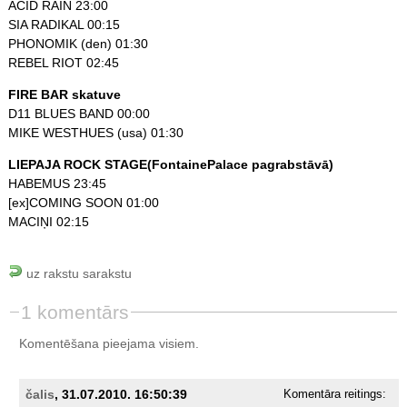
ACID RAIN 23:00
SIA RADIKAL 00:15
PHONOMIK (den) 01:30
REBEL RIOT 02:45
FIRE BAR skatuve
D11 BLUES BAND 00:00
MIKE WESTHUES (usa) 01:30
LIEPAJA ROCK STAGE(FontainePalace pagrabstāvā)
HABEMUS 23:45
[ex]COMING SOON 01:00
MACIŅI 02:15
uz rakstu sarakstu
1 komentārs
Komentēšana pieejama visiem.
čalis
, 31.07.2010. 16:50:39
Komentāra reitings: