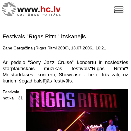
Festivāls "Rīgas Ritmi" izskanējis
Zane Gargažina (Rīgas Ritmi 2006), 13.07.2006., 10:21
Ar pēdējo “Sony Jazz Cruise” koncertu ir noslēdzies
starptautiskais mūzikas festivāls"Rīgas Ritmi"!
Meistarklases, koncerti, Showcase - tie ir trīs vaļi, uz
kuriem šogad balstījās festivāls.
Festivālā
notika 31