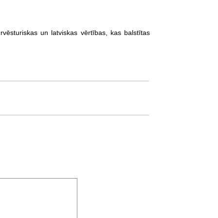
rvēsturiskas un latviskas vērtības, kas balstītas