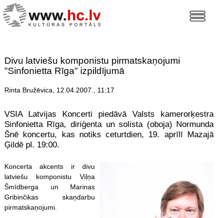
Divu latviešu komponistu pirmatskaņojumi
"Sinfonietta Rīga" izpildījumā
Rinta Bružēvica, 12.04.2007., 11:17
VSIA Latvijas Koncerti piedāvā Valsts kamerorķestra
Sinfonietta Rīga, diriģenta un solista (oboja) Normunda
Šnē koncertu, kas notiks ceturtdien, 19. aprīlī Mazajā
Ģildē pl. 19:00.
Koncerta akcents ir divu
latviešu komponistu Viļņa
Šmīdberga un Marinas
Gribinčikas skaņdarbu
pirmatskaņojumi.