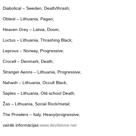
Diabolical – Sweden, Death/thrash;
Obtest – Lithuania, Pagan;
Heaven Grey – Latvia, Doom;
Luctus – Lithuania, Thrashing Black;
Leprous – Norway, Progressive;
Crocell – Denmark, Death;
Stranger Aeons – Lithuania, Progressive;
Nahash – Lithuania, Occult Black;
Saples – Lithuania, Old-school Death;
Žas – Lithuania, Social Rock/metal;
The Prowlers – Italy, Heavy/progressive;
vairāk informācijas:
www.devilstone.net