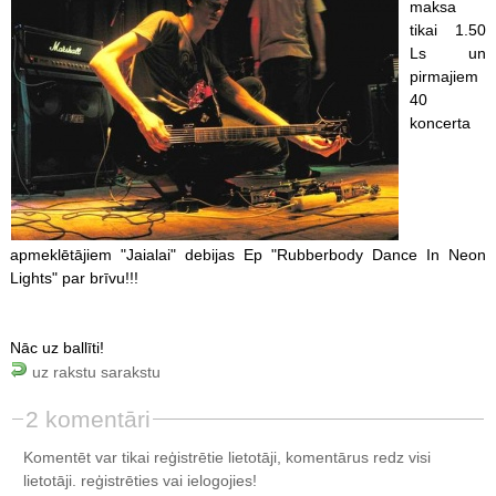
maksa
tikai 1.50
Ls un
pirmajiem
40
koncerta
apmeklētājiem "Jaialai" debijas Ep "Rubberbody Dance In Neon
Lights" par brīvu!!!
Nāc uz ballīti!
uz rakstu sarakstu
2 komentāri
Komentēt var tikai reģistrētie lietotāji, komentārus redz visi
lietotāji.
reģistrēties
vai ielogojies!