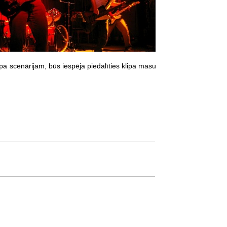
lipa scenārijam, būs iespēja piedalīties klipa masu