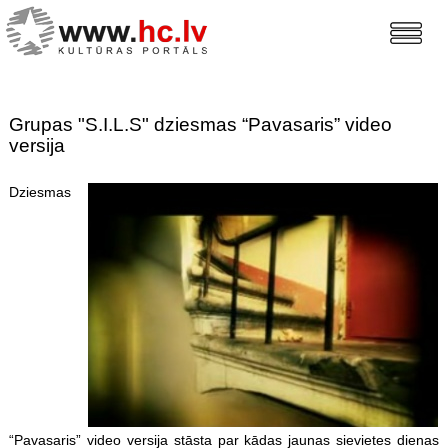
Grupas "S.I.L.S" dziesmas “Pavasaris” video
versija
Dziesmas
“Pavasaris” video versija stāsta par kādas jaunas sievietes dienas