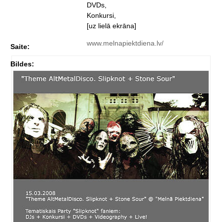
DVDs,
Konkursi,
[uz lielā ekrāna]
www.melnapiektdiena.lv/
Saite:
Bildes: