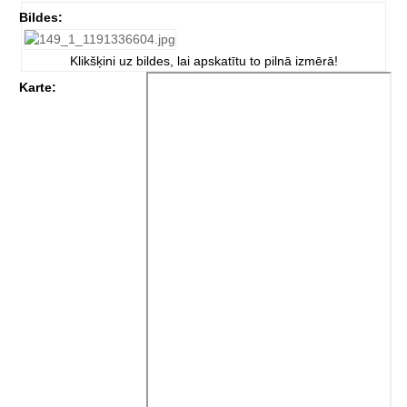
Bildes:
Klikšķini uz bildes, lai apskatītu to pilnā izmērā!
Karte: