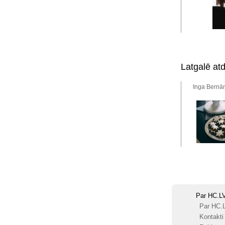
Latgalē atd
Inga Bernān
Par HC.L
Par HC.
Kontakti