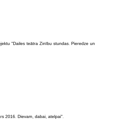
ojektu "Dailes teātra Zinību stundas. Pieredze un
s 2016. Dievam, dabai, atelpai".