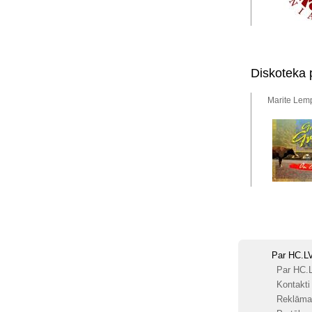
Diskoteka 
Marite Lemp
Par HC.L
Par HC.
Kontakti
Reklāma