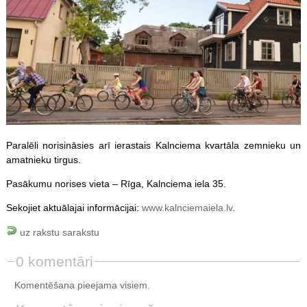
Paralēli norisināsies arī ierastais Kalnciema kvartāla zemnieku un
amatnieku tirgus.
Pasākumu norises vieta – Rīga, Kalnciema iela 35.
Sekojiet aktuālajai informācijai:
www.kalnciemaiela.lv
.
uz rakstu sarakstu
0 komentāri
Komentēšana pieejama visiem.