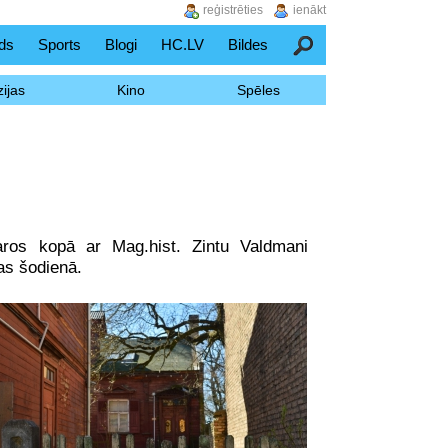
reģistrēties
ienākt
ds
Sports
Blogi
HC.LV
Bildes
Meklēšana
ijas
Kino
Spēles
varos kopā ar Mag.hist. Zintu Valdmani
as šodienā.