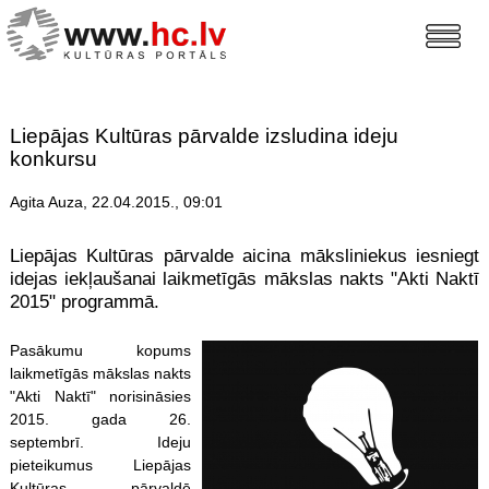
Liepājas Kultūras pārvalde izsludina ideju
konkursu
Agita Auza, 22.04.2015., 09:01
Liepājas Kultūras pārvalde aicina māksliniekus iesniegt
idejas iekļaušanai laikmetīgās mākslas nakts "Akti Naktī
2015" programmā.
Pasākumu kopums
laikmetīgās mākslas nakts
"Akti Naktī" norisināsies
2015. gada 26.
septembrī. Ideju
pieteikumus Liepājas
Kultūras pārvaldē