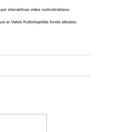
 par interaktīvas vides nodrošināšanu.
si ar Valsts Kultūrkapitāla fonda atbalstu.