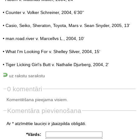
• Counter v. Volker Schreiner, 2004, 6‘30‘‘
• Casio, Seiko, Sheraton, Toyota, Mars v. Sean Snyder, 2005, 13‘
• man.road.river v. Marcellvs L., 2004, 10‘
• What I'm Looking For v. Shelley Silver, 2004, 15‘
• Tiger Licking Girl’s Butt v. Nathalie Djurberg, 2004, 2‘
uz rakstu sarakstu
0 komentāri
Komentēšana pieejama visiem.
Komentāra pievienošana
Ar * atzīmētie lauciņi ir jāaizpilda obligāti.
*Vārds: