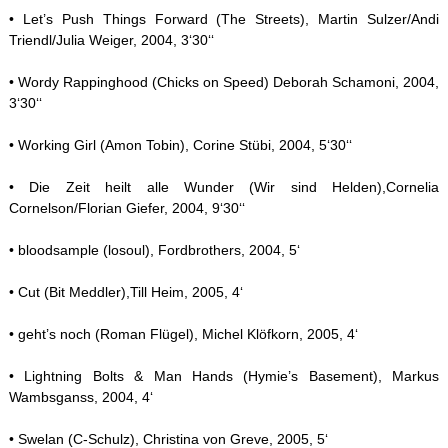
• Let’s Push Things Forward (The Streets), Martin Sulzer/Andi
Triendl/Julia Weiger, 2004, 3‘30‘‘
• Wordy Rappinghood (Chicks on Speed) Deborah Schamoni, 2004,
3‘30‘‘
• Working Girl (Amon Tobin), Corine Stübi, 2004, 5‘30‘‘
• Die Zeit heilt alle Wunder (Wir sind Helden),Cornelia
Cornelson/Florian Giefer, 2004, 9‘30‘‘
• bloodsample (losoul), Fordbrothers, 2004, 5‘
• Cut (Bit Meddler),Till Heim, 2005, 4‘
• geht’s noch (Roman Flügel), Michel Klöfkorn, 2005, 4‘
• Lightning Bolts & Man Hands (Hymie’s Basement), Markus
Wambsganss, 2004, 4‘
• Swelan (C-Schulz), Christina von Greve, 2005, 5‘