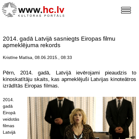
2014. gadā Latvijā sasniegts Eiropas filmu
apmeklējuma rekords
Kristīne Matīsa, 08.06.2015., 08:33
Pērn, 2014. gadā, Latvijā ievērojami pieaudzis to
kinoskatītāju skaits, kas apmeklējuši Latvijas kinoteātros
izrādītās Eiropas filmas.
2014.
gadā
Eiropā
veidotās
filmas
Latvijā