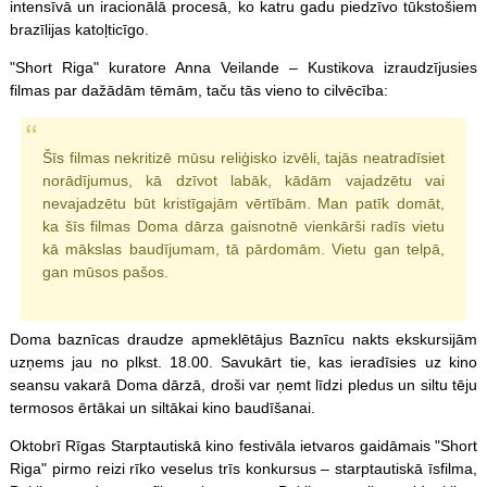
intensīvā un iracionālā procesā, ko katru gadu piedzīvo tūkstošiem
brazīlijas katoļticīgo.
"Short Riga" kuratore Anna Veilande – Kustikova izraudzījusies
filmas par dažādām tēmām, taču tās vieno to cilvēcība:
Šīs filmas nekritizē mūsu reliģisko izvēli, tajās neatradīsiet
norādījumus, kā dzīvot labāk, kādām vajadzētu vai
nevajadzētu būt kristīgajām vērtībām. Man patīk domāt,
ka šīs filmas Doma dārza gaisnotnē vienkārši radīs vietu
kā mākslas baudījumam, tā pārdomām. Vietu gan telpā,
gan mūsos pašos.
Doma baznīcas draudze apmeklētājus Baznīcu nakts ekskursijām
uzņems jau no plkst. 18.00. Savukārt tie, kas ieradīsies uz kino
seansu vakarā Doma dārzā, droši var ņemt līdzi pledus un siltu tēju
termosos ērtākai un siltākai kino baudīšanai.
Oktobrī Rīgas Starptautiskā kino festivāla ietvaros gaidāmais "Short
Riga" pirmo reizi rīko veselus trīs konkursus – starptautiskā īsfilma,