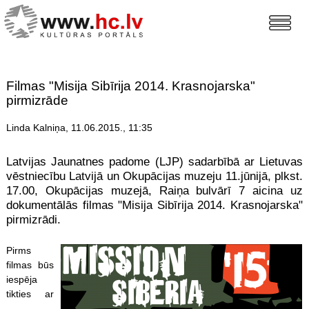
Filmas "Misija Sibīrija 2014. Krasnojarska"
pirmizrāde
Linda Kalniņa, 11.06.2015., 11:35
Latvijas Jaunatnes padome (LJP) sadarbībā ar Lietuvas
vēstniecību Latvijā un Okupācijas muzeju 11.jūnijā, plkst.
17.00, Okupācijas muzejā, Raiņa bulvārī 7 aicina uz
dokumentālās filmas "Misija Sibīrija 2014. Krasnojarska"
pirmizrādi.
Pirms
filmas būs
iespēja
tikties ar