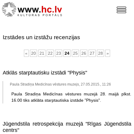
Izstādes un izstāžu recenzijas
«
20
21
22
23
24
25
26
27
28
»
Atklās starptautisku izstādi "Physis"
Paula Stradiņa Medicīnas vēstures muzejs, 27.05.2015., 11:26
Paula Stradiņa Medicīnas vēstures muzejā 28. maijā plkst.
16.00 tiks atklāta starptautiska izstāde "Physis".
Jūgendstila retrospekcija muzejā "Rīgas Jūgendstila
centrs"