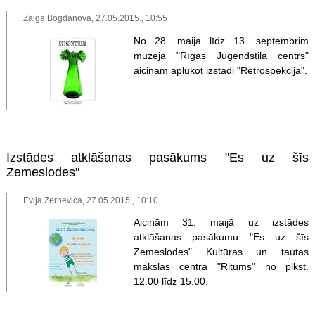
Zaiga Bogdanova, 27.05.2015., 10:55
No 28. maija līdz 13. septembrim
muzejā "Rīgas Jūgendstila centrs"
aicinām aplūkot izstādi "Retrospekcija".
Izstādes atklāšanas pasākums "Es uz šīs
Zemeslodes"
Evija Zernevica, 27.05.2015., 10:10
Aicinām 31. maijā uz izstādes
atklāšanas pasākumu "Es uz šīs
Zemeslodes" Kultūras un tautas
mākslas centrā "Ritums" no plkst.
12.00 līdz 15.00.