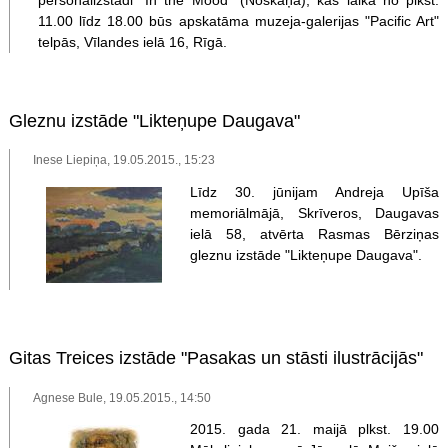
11.00 līdz 18.00 būs apskatāma muzeja-galerijas "Pacific Art"
telpās, Vīlandes ielā 16, Rīgā.
Gleznu izstāde "Likteņupe Daugava"
Inese Liepiņa, 19.05.2015., 15:23
Līdz 30. jūnijam Andreja Upīša
memoriālmājā, Skrīveros, Daugavas
ielā 58, atvērta Rasmas Bērziņas
gleznu izstāde "Likteņupe Daugava".
Gitas Treices izstāde "Pasakas un stāsti ilustrācijās"
Agnese Bule, 19.05.2015., 14:50
2015. gada 21. maijā plkst. 19.00