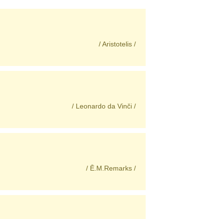
/ Aristotelis /
/ Leonardo da Vinči /
/ Ē.M.Remarks /