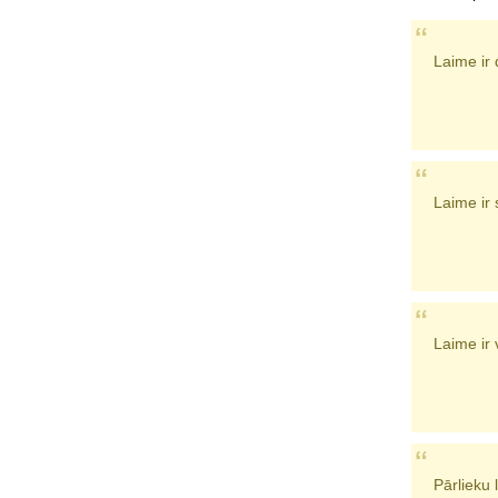
Laime ir 
Laime ir 
Laime ir 
Pārlieku 