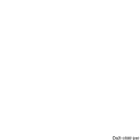
Daži citāti par