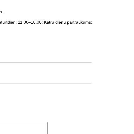
a.
Ceturtdien: 11.00–18.00; Katru dienu pārtraukums: