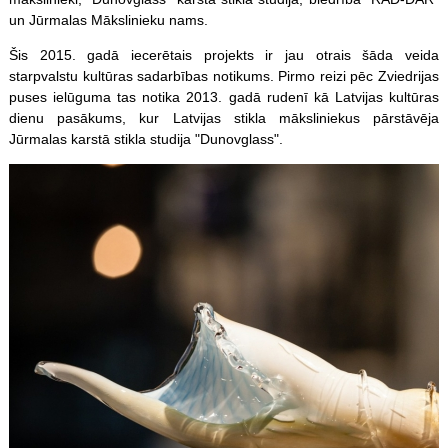
un Jūrmalas Mākslinieku nams.
Šis 2015. gadā iecerētais projekts ir jau otrais šāda veida
starpvalstu kultūras sadarbības notikums. Pirmo reizi pēc Zviedrijas
puses ielūguma tas notika 2013. gadā rudenī kā Latvijas kultūras
dienu pasākums, kur Latvijas stikla māksliniekus pārstāvēja
Jūrmalas karstā stikla studija "Dunovglass".