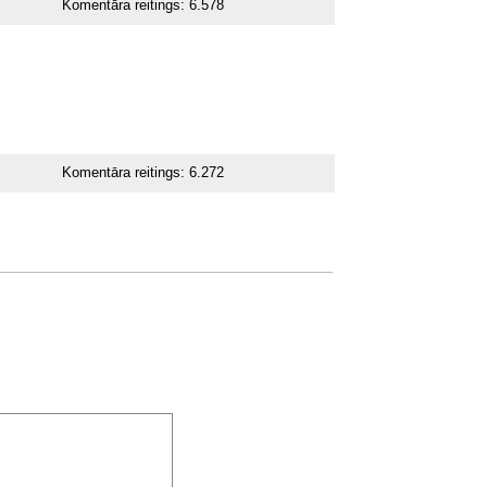
Komentāra reitings:
6.578
Komentāra reitings:
6.272