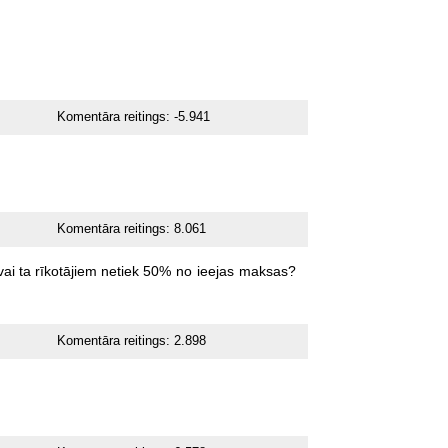
Komentāra reitings:
-5.941
Komentāra reitings:
8.061
vai
ta
rīkotājiem
netiek
50%
no
ieejas
maksas?
Komentāra reitings:
2.898