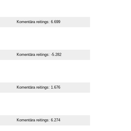
Komentāra reitings:
6.699
Komentāra reitings:
-5.282
Komentāra reitings:
1.676
Komentāra reitings:
6.274