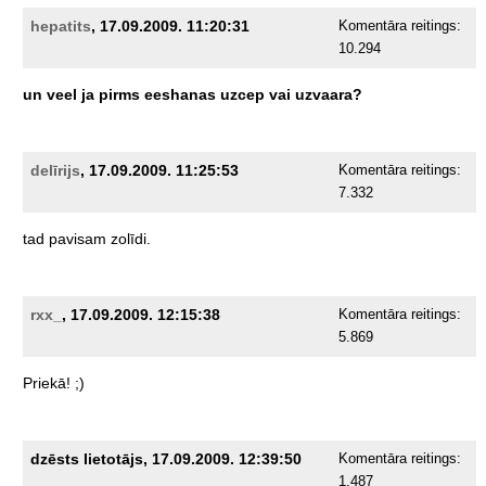
hepatits
, 17.09.2009. 11:20:31
Komentāra reitings:
10.294
un
veel
ja
pirms
eeshanas
uzcep
vai
uzvaara?
delīrijs
, 17.09.2009. 11:25:53
Komentāra reitings:
7.332
tad
pavisam
zolīdi.
rxx_
, 17.09.2009. 12:15:38
Komentāra reitings:
5.869
Priekā!
;)
dzēsts lietotājs, 17.09.2009. 12:39:50
Komentāra reitings:
1.487