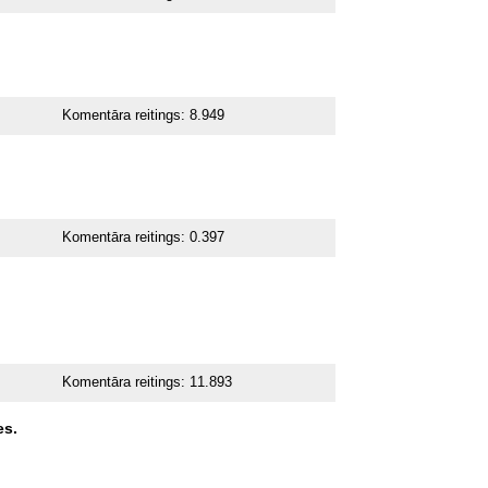
Komentāra reitings:
8.949
Komentāra reitings:
0.397
Komentāra reitings:
11.893
es.