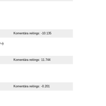
Komentāra reitings:
-10.135
?
:)
Komentāra reitings:
11.744
Komentāra reitings:
-0.201