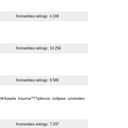
Komentāra reitings:
4.108
Komentāra reitings:
14.256
Komentāra reitings:
9.585
tīk!kaada
trauma???plencis
solijaas
uzvesties
Komentāra reitings:
7.037