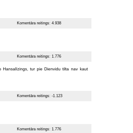
Komentāra reitings:
4.938
Komentāra reitings:
1.776
o
Hansalīzings,
tur
pie
Dienvidu
tilta
nav
kaut
Komentāra reitings:
-1.123
Komentāra reitings:
1.776