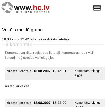
Vokāls meklē grupu.
18.08.2007 12:42:59 aizsāka dzēsts lietotājs
6 komentāri
Komentēt var tikai reģistrētie lietotāji, komentārus redz visi
lietotāji.
reģistrēties
vai ielogojies!
dzēsts lietotājs, 18.08.2007. 12:45:01
Komentāra reitings:
6.907
nu
tad
lai
veicas!
dzēsts lietotājs, 18.08.2007. 18:22:00
Komentāra reitings: