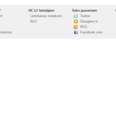
V
HC.LV lietotājiem
Seko jaunumiem
LV
Lietošanas noteikumi
Twitter
BUJ
Draugiem.lv
RSS
truktūra
Facebook.com