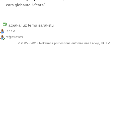
cars.globauto.lv/cars/
atpakaļ uz tēmu sarakstu
ienākt
reģistrēties
© 2005 - 2026, Reklāmas pārdošanas automašīnas Latvijā, HC.LV.