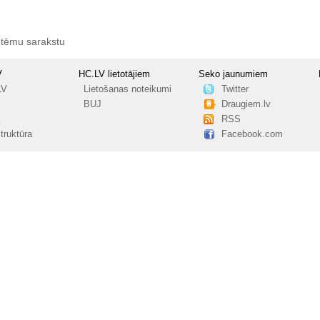
 tēmu sarakstu
V
HC.LV lietotājiem
Seko jaunumiem
LV
Lietošanas noteikumi
Twitter
BUJ
Draugiem.lv
RSS
truktūra
Facebook.com