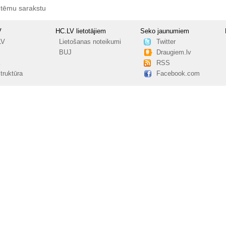
 tēmu sarakstu
V
HC.LV lietotājiem
Seko jaunumiem
LV
Lietošanas noteikumi
Twitter
BUJ
Draugiem.lv
RSS
truktūra
Facebook.com