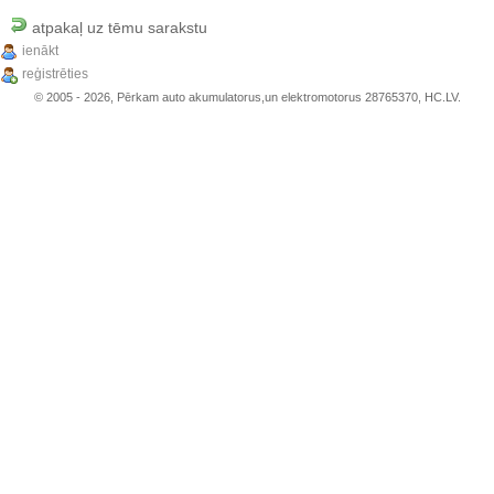
atpakaļ uz tēmu sarakstu
ienākt
reģistrēties
© 2005 - 2026, Pērkam auto akumulatorus,un elektromotorus 28765370, HC.LV.