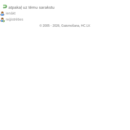
atpakaļ uz tēmu sarakstu
ienākt
reģistrēties
© 2005 - 2026, Gaismošana, HC.LV.