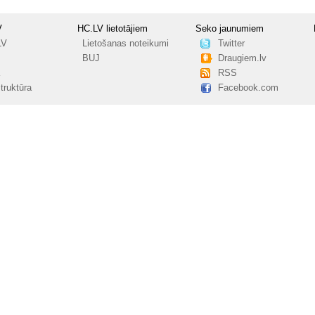
V
HC.LV lietotājiem
Seko jaunumiem
LV
Lietošanas noteikumi
Twitter
BUJ
Draugiem.lv
RSS
truktūra
Facebook.com