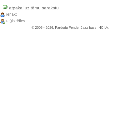
atpakaļ uz tēmu sarakstu
ienākt
reģistrēties
© 2005 - 2026, Pardodu Fender Jazz bass, HC.LV.