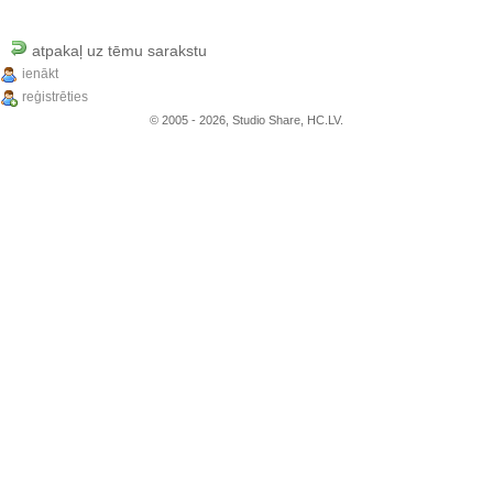
atpakaļ uz tēmu sarakstu
ienākt
reģistrēties
© 2005 - 2026, Studio Share, HC.LV.