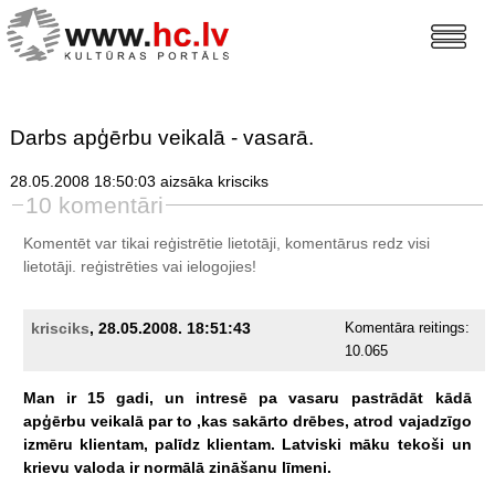
Darbs apģērbu veikalā - vasarā.
28.05.2008 18:50:03 aizsāka krisciks
10 komentāri
Komentēt var tikai reģistrētie lietotāji, komentārus redz visi
lietotāji.
reģistrēties
vai ielogojies!
krisciks
, 28.05.2008. 18:51:43
Komentāra reitings:
10.065
Man
ir
15
gadi,
un
intresē
pa
vasaru
pastrādāt
kādā
apģērbu
veikalā
par
to
,kas
sakārto
drēbes,
atrod
vajadzīgo
izmēru
klientam,
palīdz
klientam.
Latviski
māku
tekoši
un
krievu
valoda
ir
normālā
zināšanu
līmeni.