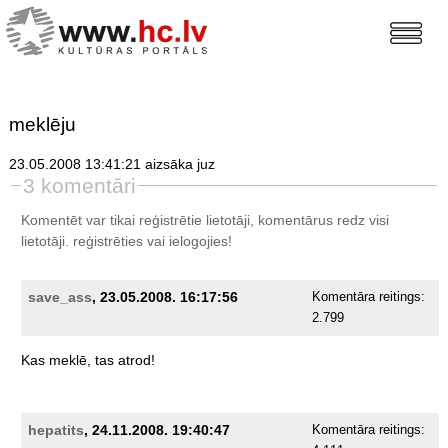
meklēju
23.05.2008 13:41:21 aizsāka juz
3 komentāri
Komentēt var tikai reģistrētie lietotāji, komentārus redz visi
lietotāji.
reģistrēties
vai ielogojies!
save_ass
, 23.05.2008. 16:17:56
Komentāra reitings:
2.799
Kas
meklē,
tas
atrod!
hepatits
, 24.11.2008. 19:40:47
Komentāra reitings: