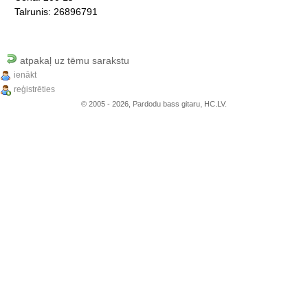
Talrunis:
26896791
atpakaļ uz tēmu sarakstu
ienākt
reģistrēties
© 2005 - 2026, Pardodu bass gitaru, HC.LV.